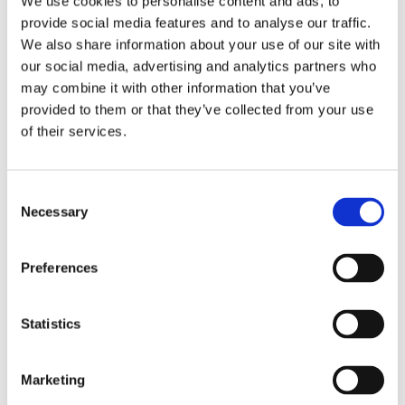
We use cookies to personalise content and ads, to
provide social media features and to analyse our traffic.
話をしよう
We also share information about your use of our site with
our social media, advertising and analytics partners who
may combine it with other information that you’ve
provided to them or that they’ve collected from your use
of their services.
Consent
Necessary
Selection
Preferences
Statistics
Marketing