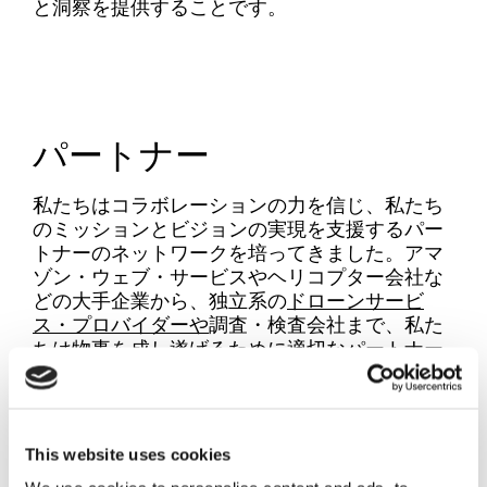
と洞察を提供することです。
パートナー
私たちはコラボレーションの力を信じ、私たち
のミッションとビジョンの実現を支援するパー
トナーのネットワークを培ってきました。アマ
ゾン・ウェブ・サービスやヘリコプター会社な
どの大手企業から、独立系の
ドローンサービ
ス・プロバイダーや
調査・検査会社まで、私た
ちは物事を成し遂げるために適切なパートナー
を探しています。
This website uses cookies
私たちがどのように助け合えるかを教えてくだ
さい。