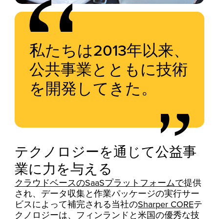
私たちは2013年以来、
公共事業とともに技術
を開発してきた。
テクノロジーを通じて公益事
業に力を与える
クラウドベースのSaaSプラットフォームで
提供
され、データ収集と作業パッケージの実行サー
ビスによって補完される当社の
Sharper CORE
テ
クノロジーは、フィンランドと米国の優秀な技