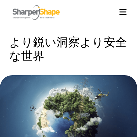
メニュー
より鋭い洞察より安全
な世界