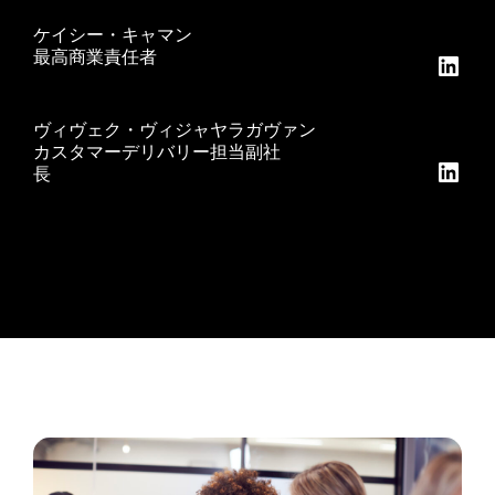
ケイシー・キャマン
最高商業責任者
Linke
ヴィヴェク・ヴィジャヤラガヴァン
カスタマーデリバリー担当副社
Linke
長